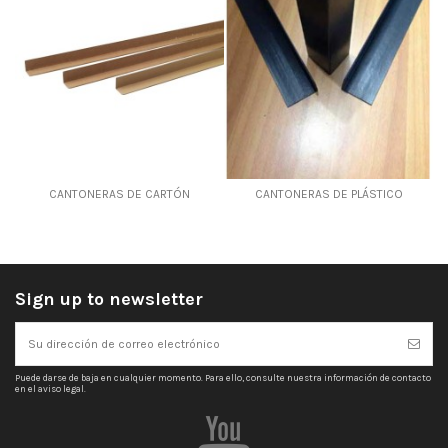
CANTONERAS DE CARTÓN
CANTONERAS DE PLÁSTICO
Sign up to newsletter
Puede darse de baja en cualquier momento. Para ello, consulte nuestra información de contacto
en el aviso legal.