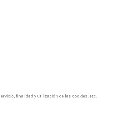
servicio,
finalidad y utilización
de las cookies,
etc.