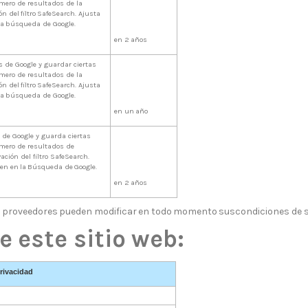
úmero de resultados de la
ión
del
filtro
SafeSearch.
Ajusta
la
búsqueda
de
Google.
en
2
años
 de Google y guardar ciertas
úmero de resultados de la
ión
del
filtro
SafeSearch.
Ajusta
la
búsqueda
de
Google.
en
un
año
 de Google y guarda ciertas
número de resultados de
ción del filtro SafeSearch.
cen
en
la
Búsqueda
de
Google.
en
2
años
s
proveedores
pueden
modificar
en
todo
momento
sus
condiciones
de 
e
este
sitio
web:
rivacidad