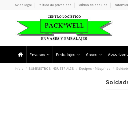
Aviso legal
Política de privacidad
Política de cookies
Tratamie
Absorbent
Envases
Embalajes
Gases
Inicio
SUMINISTROS INDUSTRIALES
Equipos - Máquinas
Soldadu
Soldad