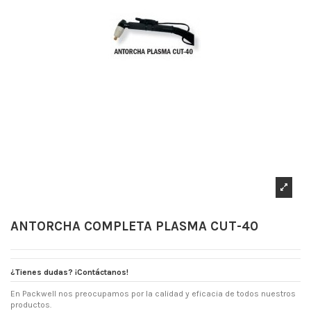
ANTORCHA COMPLETA PLASMA CUT-40
¿Tienes dudas? ¡Contáctanos!
En Packwell nos preocupamos por la calidad y eficacia de todos nuestros
productos.