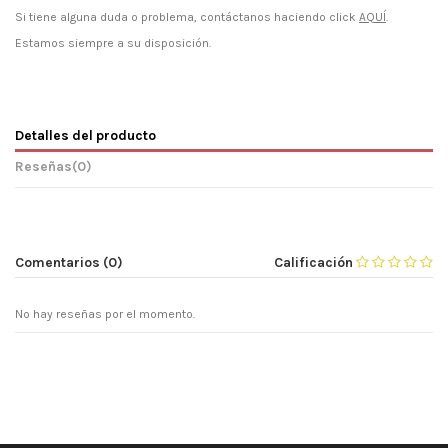
Si tiene alguna duda o problema, contáctanos haciendo click
AQUÍ
.
Estamos siempre a su disposición.
Detalles del producto
Reseñas
(0)
Comentarios (0)
Calificación
No hay reseñas por el momento.