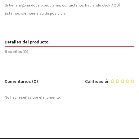
Si tiene alguna duda o problema, contáctanos haciendo click
AQUÍ
.
Estamos siempre a su disposición.
Detalles del producto
Reseñas
(0)
Comentarios (0)
Calificación
No hay reseñas por el momento.